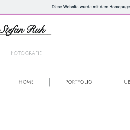
Diese Website wurde mit dem Homepag
Stefan Ruh
______________
Fotografie
HOME
PORTFOLIO
ÜB