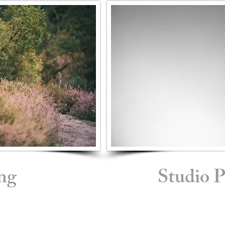
ng
Studio P