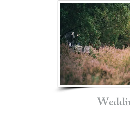
Weddi