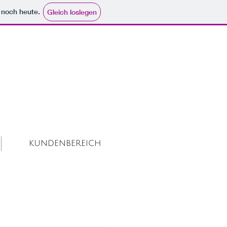
e noch heute.
Gleich loslegen
KUNDENBEREICH