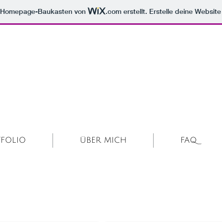
m Homepage-Baukasten von
.com
erstellt. Erstelle deine Websit
TFOLIO
ÜBER MICH
FAQ